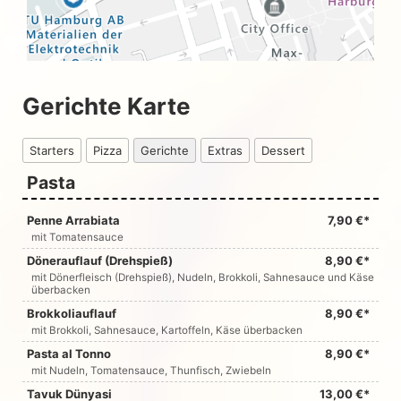
Gerichte Karte
Starters
Pizza
Gerichte
Extras
Dessert
Pasta
Penne Arrabiata
7,90 €*
mit Tomatensauce
Dönerauflauf (Drehspieß)
8,90 €*
mit Dönerfleisch (Drehspieß), Nudeln, Brokkoli, Sahnesauce und Käse
überbacken
Brokkoliauflauf
8,90 €*
mit Brokkoli, Sahnesauce, Kartoffeln, Käse überbacken
Pasta al Tonno
8,90 €*
mit Nudeln, Tomatensauce, Thunfisch, Zwiebeln
Tavuk Dünyasi
13,00 €*