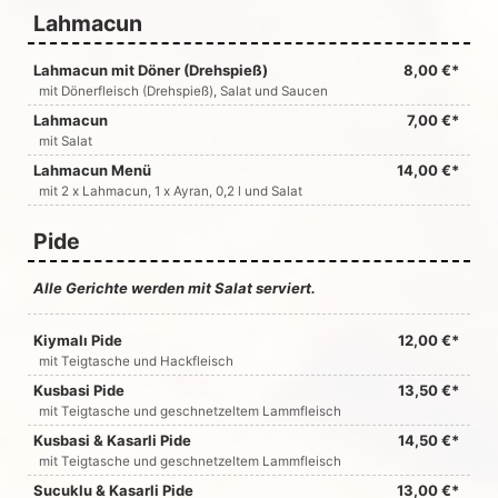
Lahmacun
Lahmacun mit Döner (Drehspieß)
8,00 €*
mit Dönerfleisch (Drehspieß), Salat und Saucen
Lahmacun
7,00 €*
mit Salat
Lahmacun Menü
14,00 €*
mit 2 x Lahmacun, 1 x Ayran, 0,2 l und Salat
Pide
Alle Gerichte werden mit Salat serviert.
Kiymalı Pide
12,00 €*
mit Teigtasche und Hackfleisch
Kusbasi Pide
13,50 €*
mit Teigtasche und geschnetzeltem Lammfleisch
Kusbasi & Kasarli Pide
14,50 €*
mit Teigtasche und geschnetzeltem Lammfleisch
Sucuklu & Kasarli Pide
13,00 €*