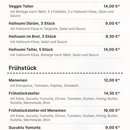
Veggie Teller
14,00 €*
mit Beilage nach Wahl, 2 x Falafeln, 2 x Halloumi Käse, Salat und
Sauce
Halloumi Dürüm, 3 Stück
9,00 €*
mit Halloumi Käse in Teigrolle, Salat und Sauce
Halloumi im Brot, 3 Stück
8,50 €*
mit Halloumi Käse, Salat und Sauce
Halloumi Teller, 5 Stück
14,00 €*
mit Halloumi Käse, Beilage nach Wahl, Salat und Sauce
Frühstück
Menemen
12,00 €*
mit Eierspeise, Tomaten, Paprika, Zwiebeln
Frühstücksteller
14,50 €*
mit Käse, Sucuklu Yumurta, Oliven, Tomaten, Gurken, Honig, Butter,
Nutella, Marmelade, Brot
Frühstücksteller mit Menemen
16,00 €*
mit Käse, Sucuklu Yumurta, Oliven, Tomaten, Gurken, Honig, Butter,
Nutella, Marmelade, Brot
Sucuklu Yumurta
9,00 €*