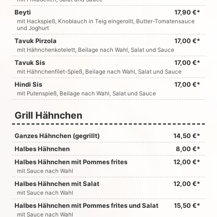
Beyti
17,90 €*
mit Hackspieß, Knoblauch in Teig eingerollt, Butter-Tomatensauce
und Joghurt
Tavuk Pirzola
17,00 €*
mit Hähnchenkotelett, Beilage nach Wahl, Salat und Sauce
Tavuk Sis
17,00 €*
mit Hähnchenfilet-Spieß, Beilage nach Wahl, Salat und Sauce
Hindi Sis
17,00 €*
mit Putenspieß, Beilage nach Wahl, Salat und Sauce
Grill Hähnchen
Ganzes Hähnchen (gegrillt)
14,50 €*
Halbes Hähnchen
8,00 €*
Halbes Hähnchen mit Pommes frites
12,00 €*
mit Sauce nach Wahl
Halbes Hähnchen mit Salat
12,00 €*
mit Sauce nach Wahl
Halbes Hähnchen mit Pommes frites und Salat
15,50 €*
mit Sauce nach Wahl