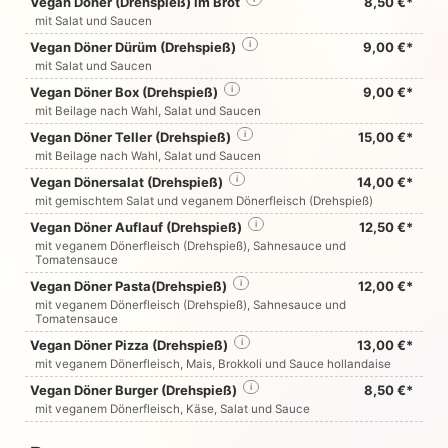
Vegan Döner (Drehspieß) im Brot
8,50 €*
mit Salat und Saucen
Vegan Döner Dürüm (Drehspieß)
i
9,00 €*
mit Salat und Saucen
Vegan Döner Box (Drehspieß)
i
9,00 €*
mit Beilage nach Wahl, Salat und Saucen
Vegan Döner Teller (Drehspieß)
i
15,00 €*
mit Beilage nach Wahl, Salat und Saucen
Vegan Dönersalat (Drehspieß)
i
14,00 €*
mit gemischtem Salat und veganem Dönerfleisch (Drehspieß)
Vegan Döner Auflauf (Drehspieß)
i
12,50 €*
mit veganem Dönerfleisch (Drehspieß), Sahnesauce und
Tomatensauce
Vegan Döner Pasta(Drehspieß)
i
12,00 €*
mit veganem Dönerfleisch (Drehspieß), Sahnesauce und
Tomatensauce
Vegan Döner Pizza (Drehspieß)
i
13,00 €*
mit veganem Dönerfleisch, Mais, Brokkoli und Sauce hollandaise
Vegan Döner Burger (Drehspieß)
i
8,50 €*
mit veganem Dönerfleisch, Käse, Salat und Sauce