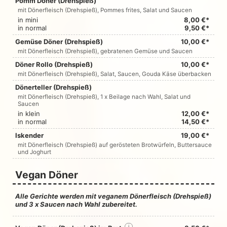
Pomm Döner (Drehspieß)
mit Dönerfleisch (Drehspieß), Pommes frites, Salat und Saucen
in mini
8,00 €*
in normal
9,50 €*
Gemüse Döner (Drehspieß)
10,00 €*
mit Dönerfleisch (Drehspieß), gebratenen Gemüse und Saucen
Döner Rollo (Drehspieß)
10,00 €*
mit Dönerfleisch (Drehspieß), Salat, Saucen, Gouda Käse überbacken
Dönerteller (Drehspieß)
mit Dönerfleisch (Drehspieß), 1 x Beilage nach Wahl, Salat und
Saucen
in klein
12,00 €*
in normal
14,50 €*
Iskender
19,00 €*
mit Dönerfleisch (Drehspieß) auf gerösteten Brotwürfeln, Buttersauce
und Joghurt
Vegan Döner
Alle Gerichte werden mit veganem Dönerfleisch (Drehspieß)
und 3 x Saucen nach Wahl zubereitet.
i