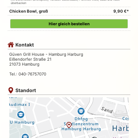
überbacken
Chicken Bowl, groß
9,90 €*
Hier gleich bestellen
Kontakt
Güven Grill House - Hamburg Harburg
Eißendorfer Straße 21
21073 Hamburg
Tel.: 040-76757070
Standort