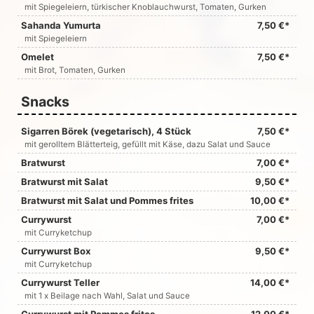
mit Spiegeleiern, türkischer Knoblauchwurst, Tomaten, Gurken
Sahanda Yumurta
7,50 €*
mit Spiegeleiern
Omelet
7,50 €*
mit Brot, Tomaten, Gurken
Snacks
Sigarren Börek (vegetarisch), 4 Stück
7,50 €*
mit gerolltem Blätterteig, gefüllt mit Käse, dazu Salat und Sauce
Bratwurst
7,00 €*
Bratwurst mit Salat
9,50 €*
Bratwurst mit Salat und Pommes frites
10,00 €*
Currywurst
7,00 €*
mit Curryketchup
Currywurst Box
9,50 €*
mit Curryketchup
Currywurst Teller
14,00 €*
mit 1 x Beilage nach Wahl, Salat und Sauce